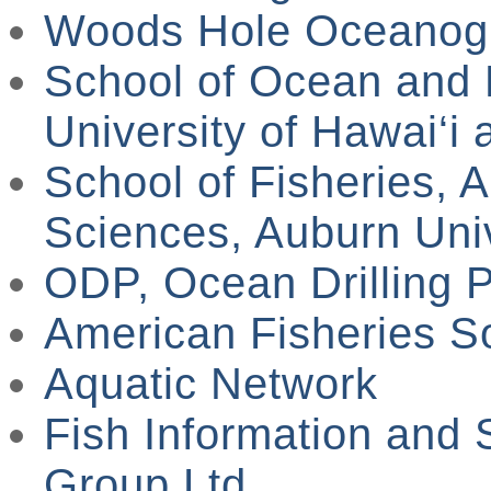
Woods Hole Oceanogra
School of Ocean and 
University of Hawai‘i
School of Fisheries, 
Sciences, Auburn Univ
ODP, Ocean Drilling 
American Fisheries S
Aquatic Network
Fish Information and
Group Ltd.