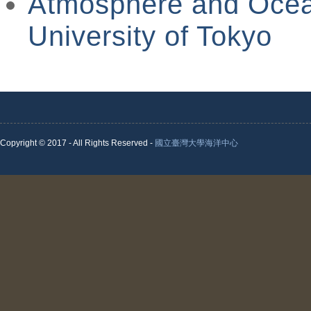
Atmosphere and Ocean
University of Tokyo
Copyright © 2017 - All Rights Reserved -
國立臺灣大學海洋中心