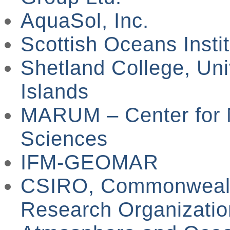
AquaSol, Inc.
Scottish Oceans Instit
Shetland College, Uni
Islands
MARUM – Center for 
Sciences
IFM-GEOMAR
CSIRO, Commonwealth 
Research Organizatio