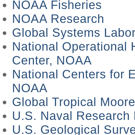
NOAA Fisheries
NOAA Research
Global Systems Labo
National Operational
Center, NOAA
National Centers for 
NOAA
Global Tropical Moor
U.S. Naval Research 
U.S. Geological Sur