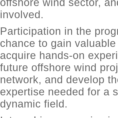
offshore wind sector, a
involved.
Participation in the pro
chance to gain valuable 
acquire hands-on experi
future offshore wind pro
network, and develop the
expertise needed for a s
dynamic field.