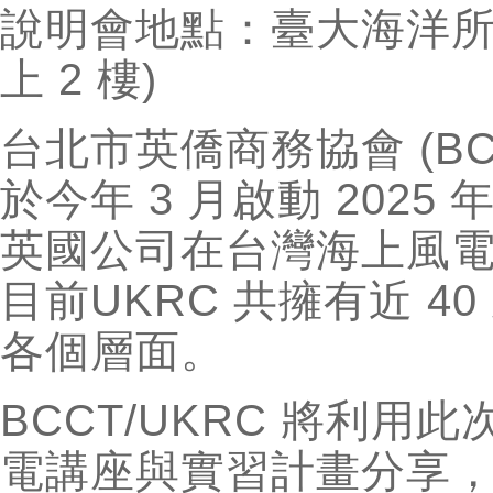
說明會地點：臺大海洋所 
上 2 樓)
台北市英僑商務協會 (BCC
於今年 3 月啟動 202
英國公司在台灣海上風
目前UKRC 共擁有近 
各個層面。
BCCT/UKRC 將利
電講座與實習計畫分享