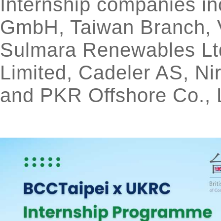
Internship companies 
GmbH, Taiwan Branch, 
Sulmara Renewables Lt
Limited, Cadeler AS, Ni
and PKR Offshore Co., 